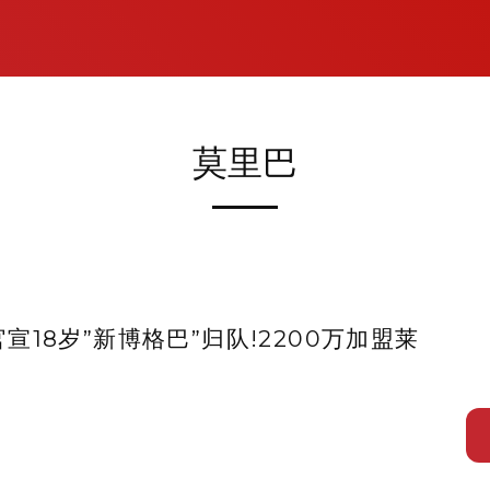
莫里巴
宣18岁”新博格巴”归队!2200万加盟莱