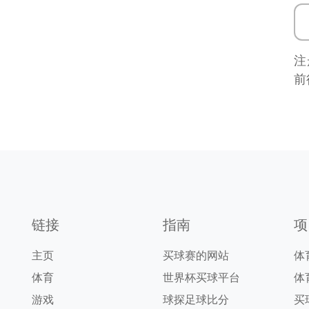
注
前
链接
指南
项
主页
买球赛的网站
体
体育
世界杯买球平台
体
游戏
球探足球比分
买