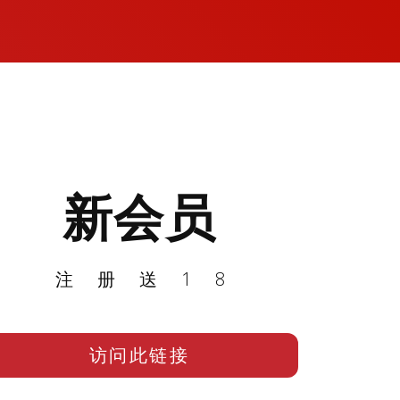
新会员
注册送18
访问此链接