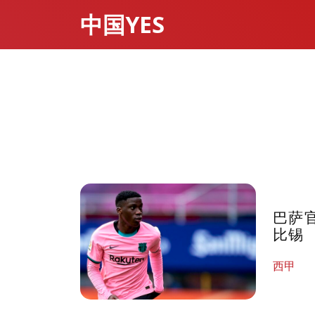
中国YES
巴萨官
比锡
西甲