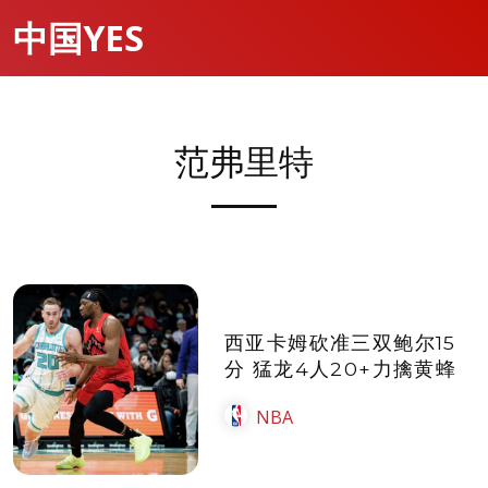
中国YES
范弗里特
西亚卡姆砍准三双鲍尔15
分 猛龙4人20+力擒黄蜂
NBA