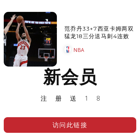
范乔丹33+7西亚卡姆两双
猛龙18三分送马刺4连败
NBA
新会员
注册送18
访问此链接