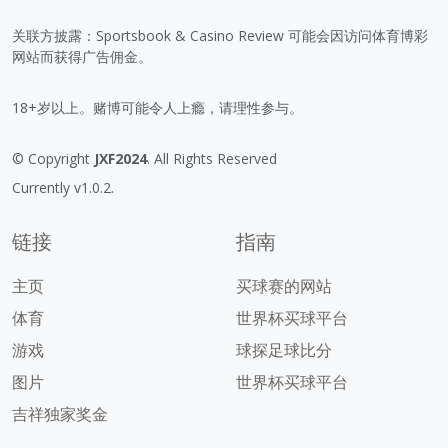
关联方披露：Sportsbook & Casino Review 可能会因访问体育博彩
网站而获得广告佣金。
18+岁以上。赌博可能令人上瘾，请理性参与。
© Copyright
JXF2024
. All Rights Reserved
Currently v1.0.2.
链接
指南
主页
买球赛的网站
体育
世界杯买球平台
游戏
球探足球比分
图片
世界杯买球平台
吉祥独家奖金