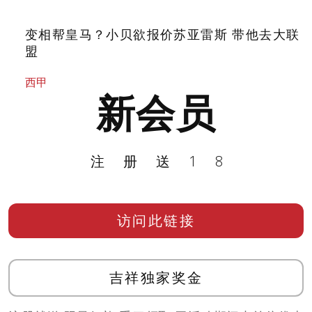
变相帮皇马？小贝欲报价苏亚雷斯 带他去大联
盟
西甲
新会员
注册送18
访问此链接
吉祥独家奖金