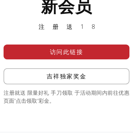
新会员
注册送18
访问此链接
吉祥独家奖金
注册就送 限量好礼 手刀领取 于活动期间内前往优惠
页面”点击领取”彩金。