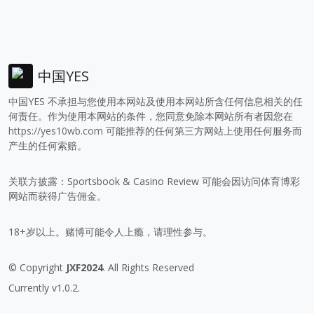
中国YES
中国YES 不承担与您使用本网站及使用本网站所含任何信息相关的任
何责任。作为使用本网站的条件，您同意免除本网站所有者因您在
https://yes10wb.com
可能推荐的任何第三方网站上使用任何服务而
产生的任何索赔。
关联方披露：Sportsbook & Casino Review 可能会因访问体育博彩
网站而获得广告佣金。
18+岁以上。赌博可能令人上瘾，请理性参与。
© Copyright
JXF2024
. All Rights Reserved
Currently v1.0.2.