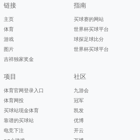
链接
指南
主页
买球赛的网站
体育
世界杯买球平台
游戏
球探足球比分
图片
世界杯买球平台
吉祥独家奖金
项目
社区
体育官网登录入口
九游会
体育网投
冠军
买球站现金体育
凯发
靠谱的买球站
优博
电竞下注
开云