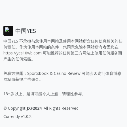
中国YES
中国YES 不承担与您使用本网站及使用本网站所含任何信息相关的任
何责任。作为使用本网站的条件，您同意免除本网站所有者因您在
https://yes10wb.com
可能推荐的任何第三方网站上使用任何服务而
产生的任何索赔。
关联方披露：Sportsbook & Casino Review 可能会因访问体育博彩
网站而获得广告佣金。
18+岁以上。赌博可能令人上瘾，请理性参与。
© Copyright
JXF2024
. All Rights Reserved
Currently v1.0.2.