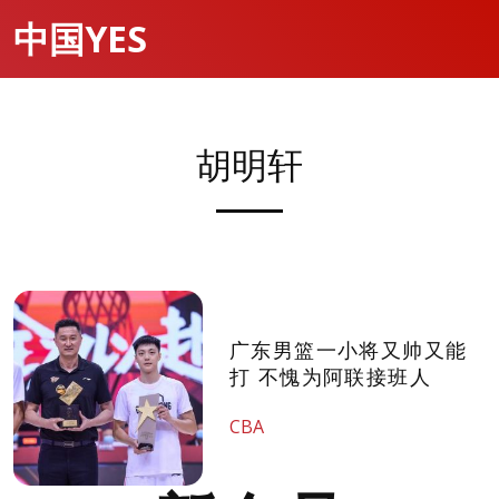
中国YES
胡明轩
广东男篮一小将又帅又能
打 不愧为阿联接班人
CBA