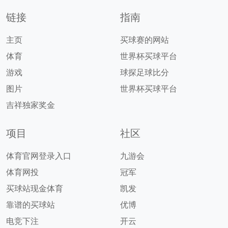
链接
指南
主页
买球赛的网站
体育
世界杯买球平台
游戏
球探足球比分
图片
世界杯买球平台
吉祥独家奖金
项目
社区
体育官网登录入口
九游会
体育网投
冠军
买球站现金体育
凯发
靠谱的买球站
优博
电竞下注
开云