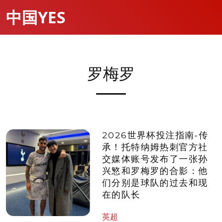
中国YES
罗梅罗
2026世界杯投注指南-传
承！托特纳姆热刺官方社
交媒体账号发布了一张孙
兴慜和罗梅罗的合影：他
们分别是球队的过去和现
在的队长
英超