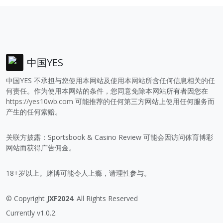
中国YES
中国YES 不承担与您使用本网站及使用本网站所含任何信息相关的任
何责任。作为使用本网站的条件，您同意免除本网站所有者因您在
https://yes10wb.com
可能推荐的任何第三方网站上使用任何服务而
产生的任何索赔。
关联方披露：Sportsbook & Casino Review 可能会因访问体育博彩
网站而获得广告佣金。
18+岁以上。赌博可能令人上瘾，请理性参与。
© Copyright
JXF2024
. All Rights Reserved
Currently v1.0.2.