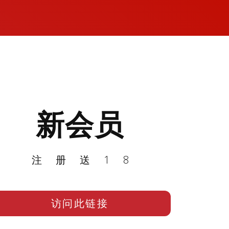
新会员
注册送18
访问此链接