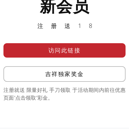
新会员
注册送18
访问此链接
吉祥独家奖金
注册就送 限量好礼 手刀领取 于活动期间内前往优惠
页面”点击领取”彩金。