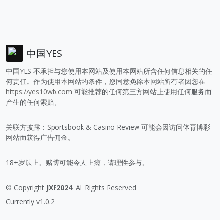
中国YES
中国YES 不承担与您使用本网站及使用本网站所含任何信息相关的任
何责任。作为使用本网站的条件，您同意免除本网站所有者因您在
https://yes10wb.com
可能推荐的任何第三方网站上使用任何服务而
产生的任何索赔。
关联方披露：Sportsbook & Casino Review 可能会因访问体育博彩
网站而获得广告佣金。
18+岁以上。赌博可能令人上瘾，请理性参与。
© Copyright
JXF2024
. All Rights Reserved
Currently v1.0.2.