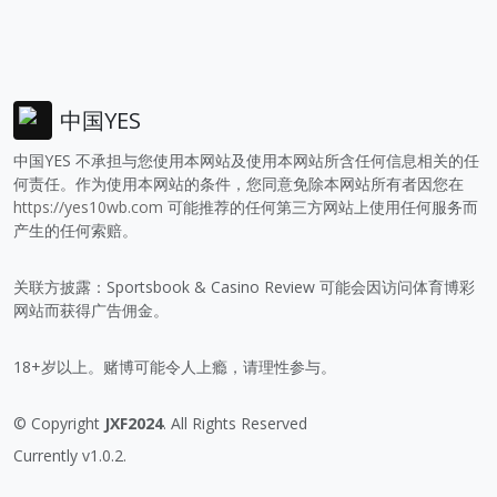
中国YES
中国YES 不承担与您使用本网站及使用本网站所含任何信息相关的任
何责任。作为使用本网站的条件，您同意免除本网站所有者因您在
https://yes10wb.com
可能推荐的任何第三方网站上使用任何服务而
产生的任何索赔。
关联方披露：Sportsbook & Casino Review 可能会因访问体育博彩
网站而获得广告佣金。
18+岁以上。赌博可能令人上瘾，请理性参与。
© Copyright
JXF2024
. All Rights Reserved
Currently v1.0.2.