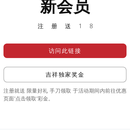
新会员
注册送18
访问此链接
吉祥独家奖金
注册就送 限量好礼 手刀领取 于活动期间内前往优惠
页面”点击领取”彩金。