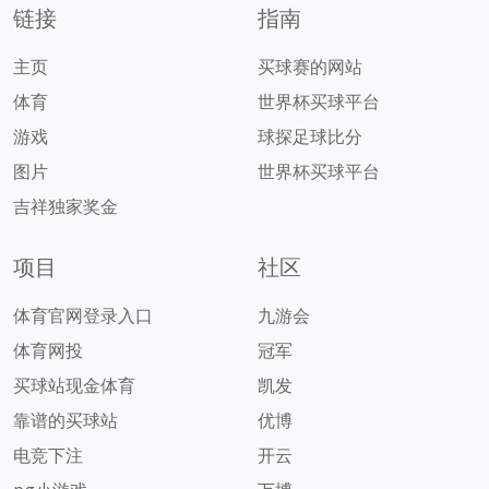
链接
指南
主页
买球赛的网站
体育
世界杯买球平台
游戏
球探足球比分
图片
世界杯买球平台
吉祥独家奖金
项目
社区
体育官网登录入口
九游会
体育网投
冠军
买球站现金体育
凯发
靠谱的买球站
优博
电竞下注
开云