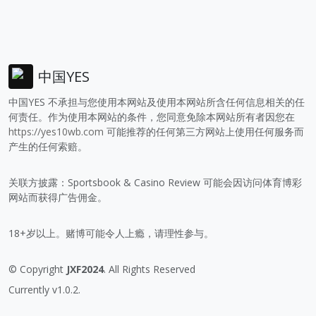
中国YES
中国YES 不承担与您使用本网站及使用本网站所含任何信息相关的任
何责任。作为使用本网站的条件，您同意免除本网站所有者因您在
https://yes10wb.com
可能推荐的任何第三方网站上使用任何服务而
产生的任何索赔。
关联方披露：Sportsbook & Casino Review 可能会因访问体育博彩
网站而获得广告佣金。
18+岁以上。赌博可能令人上瘾，请理性参与。
© Copyright
JXF2024
. All Rights Reserved
Currently v1.0.2.