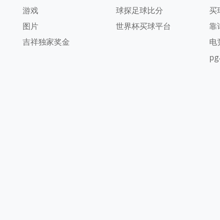
游戏
球探足球比分
买
图片
世界杯买球平台
靠
吉祥独家奖金
电
p