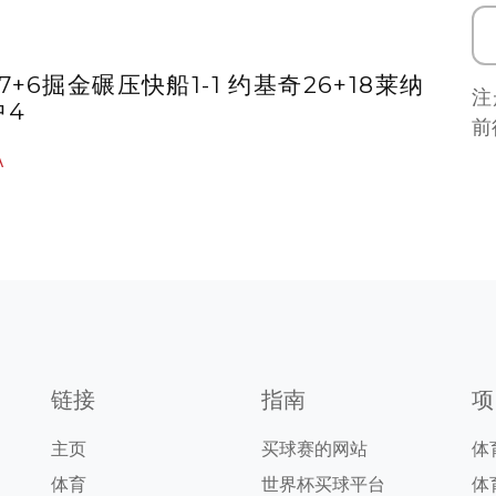
7+6掘金碾压快船1-1 约基奇26+18莱纳
注
中4
前
A
链接
指南
项
主页
买球赛的网站
体
体育
世界杯买球平台
体