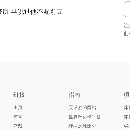
资历 早说过他不配前五
注
前
链接
指南
项
主页
买球赛的网站
体
体育
世界杯买球平台
体
游戏
球探足球比分
买