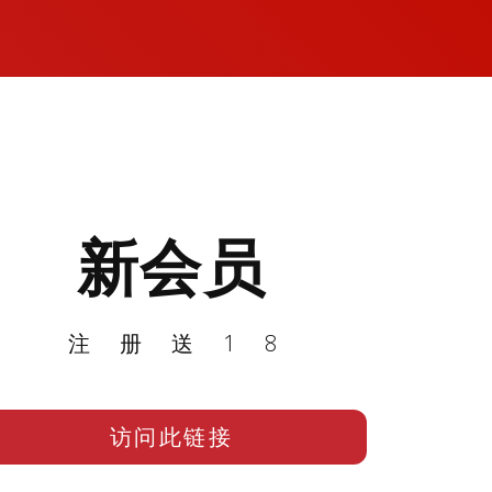
新会员
注册送18
访问此链接