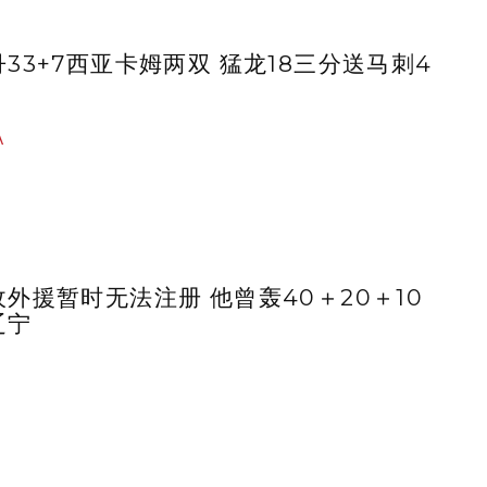
33+7西亚卡姆两双 猛龙18三分送马刺4
A
外援暂时无法注册 他曾轰40＋20＋10
辽宁