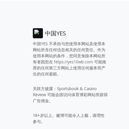
中国YES
中国YES 不承担与您使用本网站及使用本
网站所含任何信息相关的任何责任。作为
使用本网站的条件，您同意免除本网站所
有者因您在
https://yes10wb.com
可能推
荐的任何第三方网站上使用任何服务而产
生的任何索赔。
关联方披露：Sportsbook & Casino
Review 可能会因访问体育博彩网站而获得
广告佣金。
18+岁以上。赌博可能令人上瘾，请理性
参与。