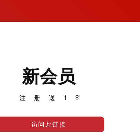
新会员
注册送18
访问此链接