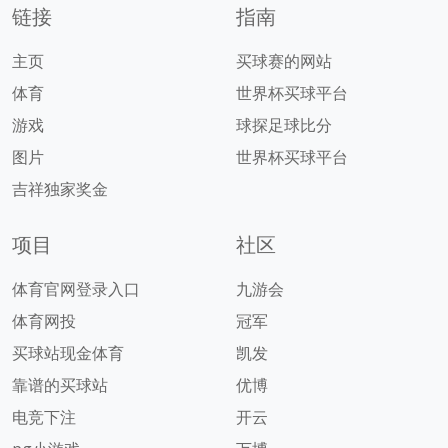
链接
指南
主页
买球赛的网站
体育
世界杯买球平台
游戏
球探足球比分
图片
世界杯买球平台
吉祥独家奖金
项目
社区
体育官网登录入口
九游会
体育网投
冠军
买球站现金体育
凯发
靠谱的买球站
优博
电竞下注
开云