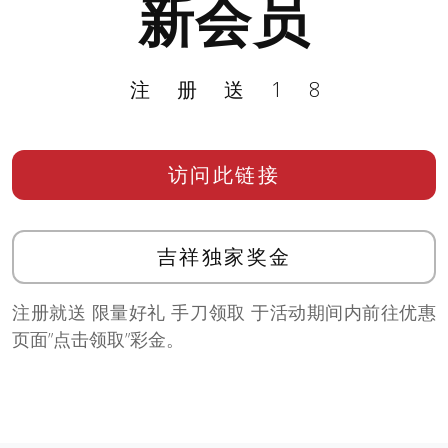
新会员
注册送18
访问此链接
吉祥独家奖金
注册就送 限量好礼 手刀领取 于活动期间内前往优惠
页面”点击领取”彩金。