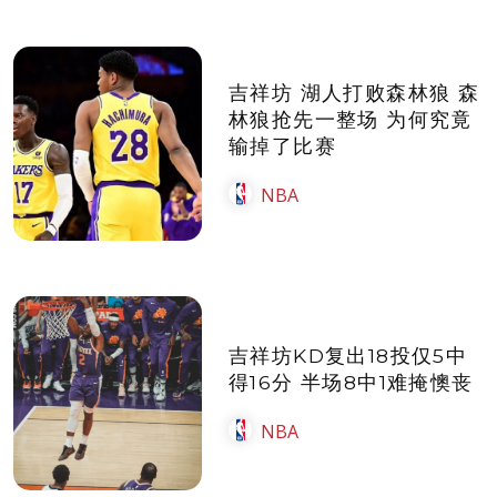
吉祥坊 湖人打败森林狼 森
林狼抢先一整场 为何究竟
输掉了比赛
NBA
吉祥坊KD复出18投仅5中
得16分 半场8中1难掩懊丧
NBA