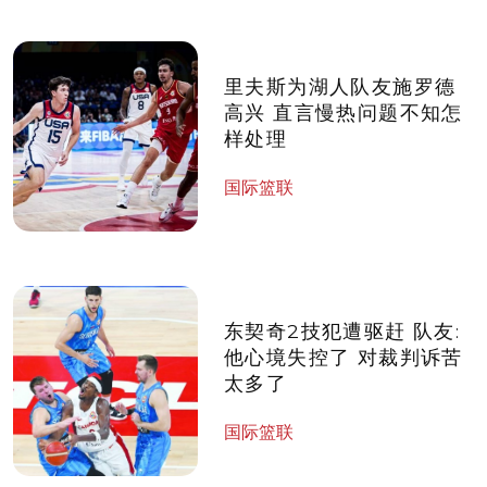
里夫斯为湖人队友施罗德
高兴 直言慢热问题不知怎
样处理
国际篮联
东契奇2技犯遭驱赶 队友:
他心境失控了 对裁判诉苦
太多了
国际篮联