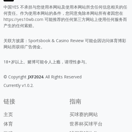
中国YES 不承担与您使用本网站及使用本网站所含任何信息相关的任
何责任。作为使用本网站的条件，您同意免除本网站所有者因您在
https://yes10wb.com
可能推荐的任何第三方网站上使用任何服务而
产生的任何索赔。
关联方披露：Sportsbook & Casino Review 可能会因访问体育博彩
网站而获得广告佣金。
18+岁以上。赌博可能令人上瘾，请理性参与。
© Copyright
JXF2024
. All Rights Reserved
Currently v1.0.2.
链接
指南
主页
买球赛的网站
体育
世界杯买球平台