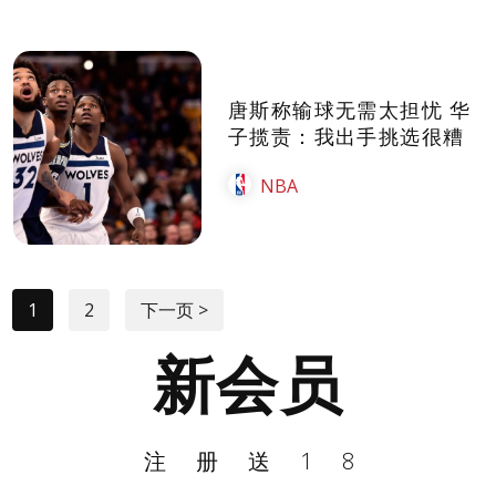
唐斯称输球无需太担忧 华
子揽责：我出手挑选很糟
NBA
1
2
下一页 >
新会员
注册送18