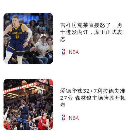
吉祥坊克莱直接怒了，勇
士迸发内讧，库里正式表
态
NBA
爱德华兹32+7利拉德失准
27分 森林狼主场险胜开拓
者
NBA