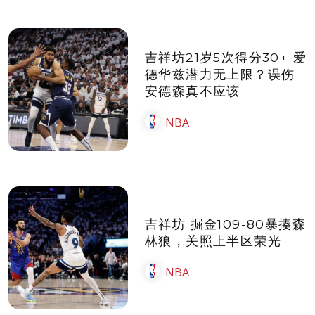
吉祥坊21岁5次得分30+ 爱
德华兹潜力无上限？误伤
安德森真不应该
NBA
吉祥坊 掘金109-80暴揍森
林狼，关照上半区荣光
NBA