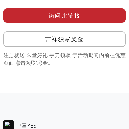
访问此链接
吉祥独家奖金
注册就送 限量好礼 手刀领取 于活动期间内前往优惠
页面”点击领取”彩金。
中国YES