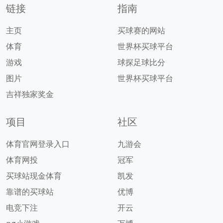
链接
指南
主页
买球赛的网站
体育
世界杯买球平台
游戏
球探足球比分
图片
世界杯买球平台
吉祥独家奖金
项目
社区
体育官网登录入口
九游会
体育网投
冠军
买球站现金体育
凯发
靠谱的买球站
优博
电竞下注
开云