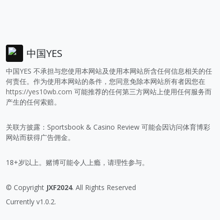
中国YES
中国YES 不承担与您使用本网站及使用本网站所含任何信息相关的任
何责任。作为使用本网站的条件，您同意免除本网站所有者因您在
https://yes10wb.com
可能推荐的任何第三方网站上使用任何服务而
产生的任何索赔。
关联方披露：Sportsbook & Casino Review 可能会因访问体育博彩
网站而获得广告佣金。
18+岁以上。赌博可能令人上瘾，请理性参与。
© Copyright
JXF2024
. All Rights Reserved
Currently v1.0.2.