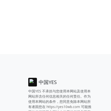
中国YES
中国YES 不承担与您使用本网站及使用本
网站所含任何信息相关的任何责任。作为
使用本网站的条件，您同意免除本网站所
有者因您在
https://yes10wb.com
可能推