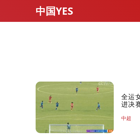
中国YES
全运女
进决
中超