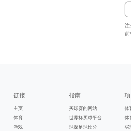
注
前
链接
指南
项
主页
买球赛的网站
体
体育
世界杯买球平台
体
游戏
球探足球比分
买