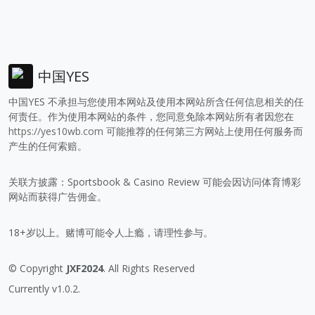
中国YES
中国YES 不承担与您使用本网站及使用本网站所含任何信息相关的任
何责任。作为使用本网站的条件，您同意免除本网站所有者因您在
https://yes10wb.com
可能推荐的任何第三方网站上使用任何服务而
产生的任何索赔。
关联方披露：Sportsbook & Casino Review 可能会因访问体育博彩
网站而获得广告佣金。
18+岁以上。赌博可能令人上瘾，请理性参与。
© Copyright
JXF2024
. All Rights Reserved
Currently v1.0.2.