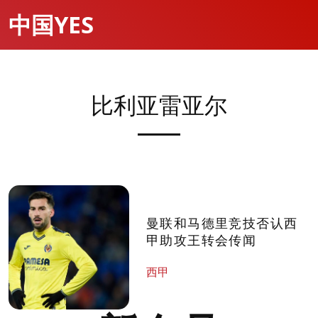
中国YES
比利亚雷亚尔
曼联和马德里竞技否认西
甲助攻王转会传闻
西甲