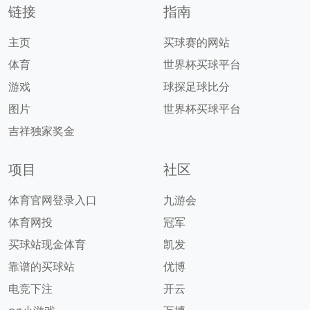
链接
指南
主页
买球赛的网站
体育
世界杯买球平台
游戏
球探足球比分
图片
世界杯买球平台
吉祥独家奖金
项目
社区
体育官网登录入口
九游会
体育网投
冠军
买球站现金体育
凯发
靠谱的买球站
优博
电竞下注
开云