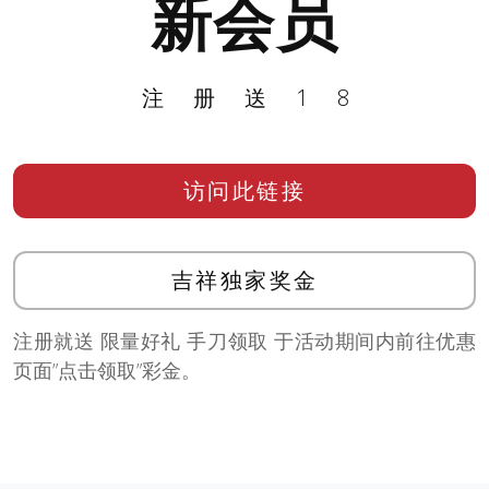
新会员
注册送18
访问此链接
吉祥独家奖金
注册就送 限量好礼 手刀领取 于活动期间内前往优惠
页面”点击领取”彩金。