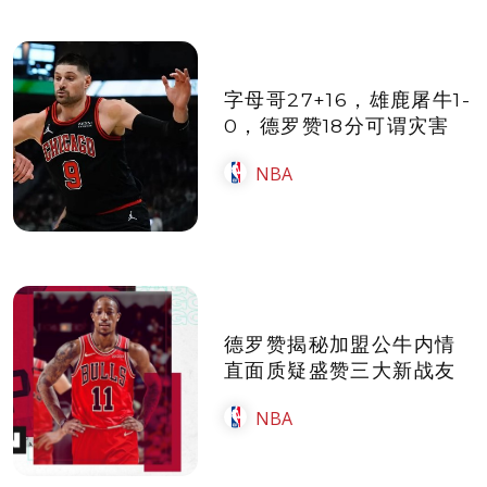
字母哥27+16，雄鹿屠牛1-
0，德罗赞18分可谓灾害
NBA
德罗赞揭秘加盟公牛内情
直面质疑盛赞三大新战友
NBA