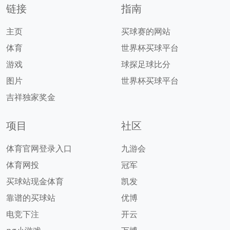
链接
指南
主页
买球赛的网站
体育
世界杯买球平台
游戏
球探足球比分
图片
世界杯买球平台
吉祥独家奖金
项目
社区
体育官网登录入口
九游会
体育网投
冠军
买球站现金体育
凯发
靠谱的买球站
优博
电竞下注
开云