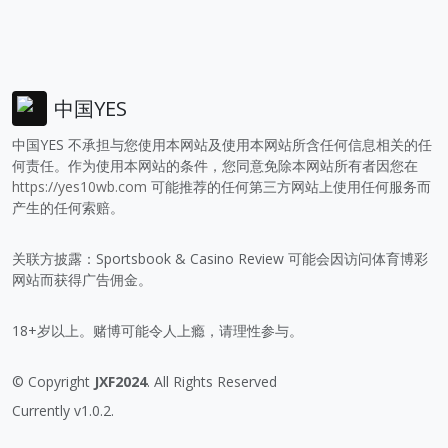
中国YES
中国YES 不承担与您使用本网站及使用本网站所含任何信息相关的任
何责任。作为使用本网站的条件，您同意免除本网站所有者因您在
https://yes10wb.com
可能推荐的任何第三方网站上使用任何服务而
产生的任何索赔。
关联方披露：Sportsbook & Casino Review 可能会因访问体育博彩
网站而获得广告佣金。
18+岁以上。赌博可能令人上瘾，请理性参与。
© Copyright
JXF2024
. All Rights Reserved
Currently v1.0.2.