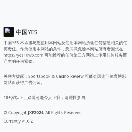
中国YES
中国YES 不承担与您使用本网站及使用本网站所含任何信息相关的任
何责任。作为使用本网站的条件，您同意免除本网站所有者因您在
https://yes10wb.com
可能推荐的任何第三方网站上使用任何服务而
产生的任何索赔。
关联方披露：Sportsbook & Casino Review 可能会因访问体育博彩
网站而获得广告佣金。
18+岁以上。赌博可能令人上瘾，请理性参与。
© Copyright
JXF2024
. All Rights Reserved
Currently v1.0.2.