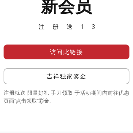
新会员
注册送18
访问此链接
吉祥独家奖金
注册就送 限量好礼 手刀领取 于活动期间内前往优惠
页面”点击领取”彩金。