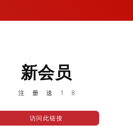
新会员
注册送18
访问此链接