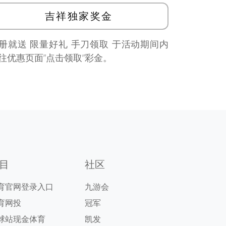
吉祥独家奖金
册就送 限量好礼 手刀领取 于活动期间内
往优惠页面”点击领取”彩金。
目
社区
育官网登录入口
九游会
育网投
冠军
球站现金体育
凯发