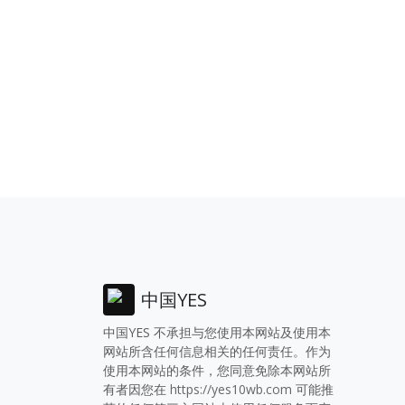
中国YES
中国YES 不承担与您使用本网站及使用本
网站所含任何信息相关的任何责任。作为
使用本网站的条件，您同意免除本网站所
有者因您在
https://yes10wb.com
可能推