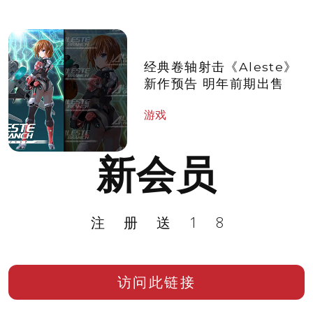
经典卷轴射击《Aleste》
新作预告 明年前期出售
游戏
新会员
注册送18
访问此链接