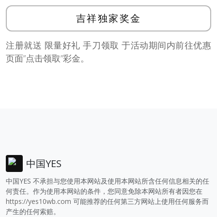
吉祥独家奖金
注册就送 限量好礼 手刀领取 于活动期间内前往优惠
页面”点击领取”彩金。
中国YES
中国YES 不承担与您使用本网站及使用本网站所含任何信息相关的任
何责任。作为使用本网站的条件，您同意免除本网站所有者因您在
https://yes10wb.com
可能推荐的任何第三方网站上使用任何服务而
产生的任何索赔。