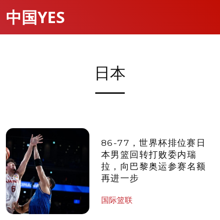
中国YES
日本
86-77，世界杯排位赛日
本男篮回转打败委内瑞
拉，向巴黎奥运参赛名额
再进一步
国际篮联