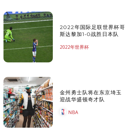
2022年国际足联世界杯哥
斯达黎加1-0战胜日本队
2022年世界杯
金州勇士队将在东京埼玉
迎战华盛顿奇才队
NBA