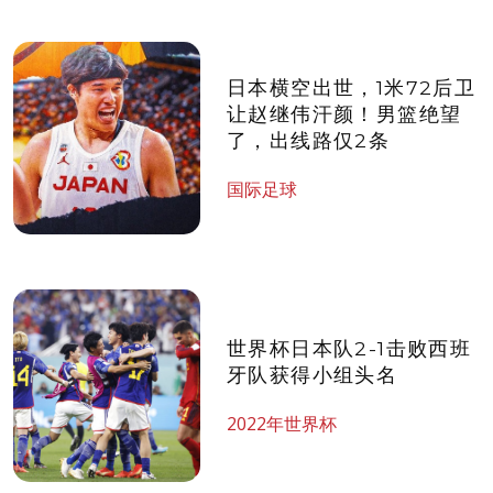
日本横空出世，1米72后卫
让赵继伟汗颜！男篮绝望
了，出线路仅2条
国际足球
世界杯日本队2-1击败西班
牙队获得小组头名
2022年世界杯