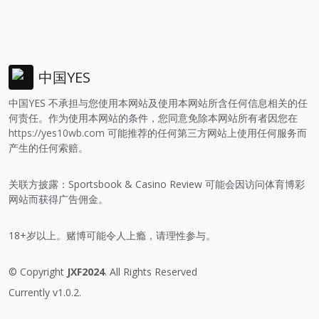
中国YES
中国YES 不承担与您使用本网站及使用本网站所含任何信息相关的任
何责任。作为使用本网站的条件，您同意免除本网站所有者因您在
https://yes10wb.com
可能推荐的任何第三方网站上使用任何服务而
产生的任何索赔。
关联方披露：Sportsbook & Casino Review 可能会因访问体育博彩
网站而获得广告佣金。
18+岁以上。赌博可能令人上瘾，请理性参与。
© Copyright
JXF2024
. All Rights Reserved
Currently v1.0.2.