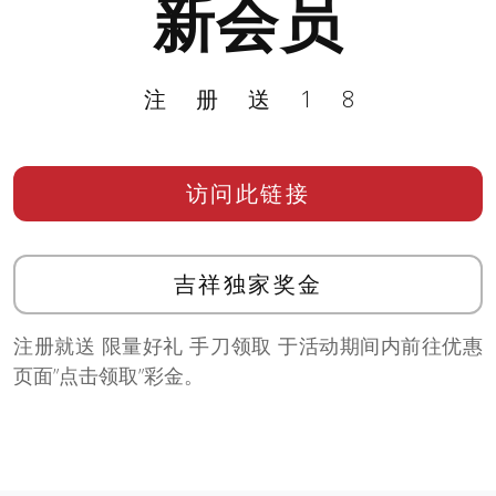
新会员
注册送18
访问此链接
吉祥独家奖金
注册就送 限量好礼 手刀领取 于活动期间内前往优惠
页面”点击领取”彩金。