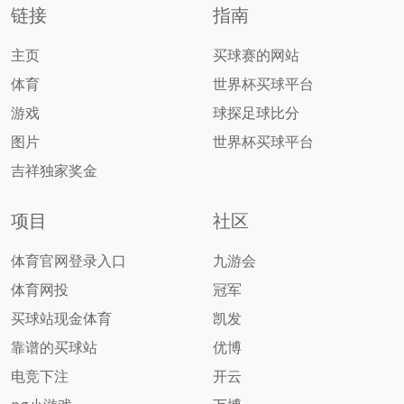
链接
指南
主页
买球赛的网站
体育
世界杯买球平台
游戏
球探足球比分
图片
世界杯买球平台
吉祥独家奖金
项目
社区
体育官网登录入口
九游会
体育网投
冠军
买球站现金体育
凯发
靠谱的买球站
优博
电竞下注
开云