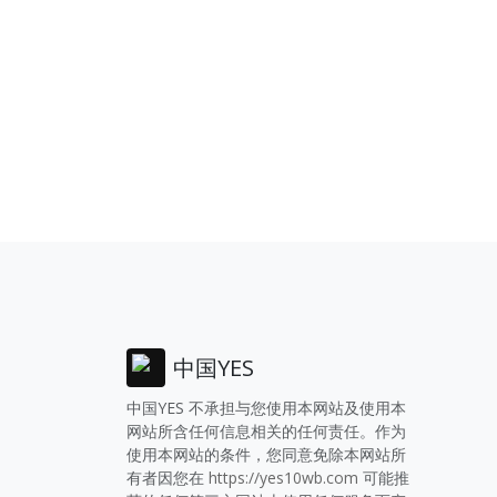
中国YES
中国YES 不承担与您使用本网站及使用本
网站所含任何信息相关的任何责任。作为
使用本网站的条件，您同意免除本网站所
有者因您在
https://yes10wb.com
可能推