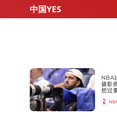
中国YES
NB
摄影
想过
NB