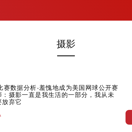
摄影
A比赛数据分析-羞愧地成为美国网球公开赛
师：摄影一直是我生活的一部分，我从未
要放弃它
A