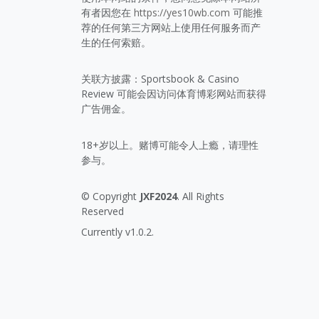
有者因您在
https://yes10wb.com
可能推
荐的任何第三方网站上使用任何服务而产
生的任何索赔。
关联方披露：Sportsbook & Casino
Review 可能会因访问体育博彩网站而获得
广告佣金。
18+岁以上。赌博可能令人上瘾，请理性
参与。
© Copyright
JXF2024
. All Rights
Reserved
Currently v1.0.2.