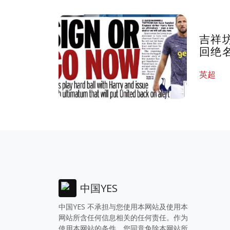
吉祥
回绝
英超
中国YES
中国YES 不承担与您使用本网站及使用本
网站所含任何信息相关的任何责任。作为
使用本网站的条件，您同意免除本网站所