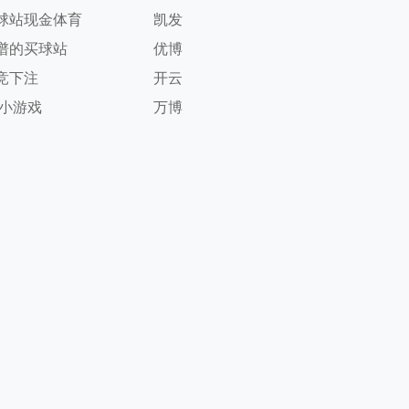
球站现金体育
凯发
谱的买球站
优博
竞下注
开云
g小游戏
万博