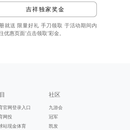
吉祥独家奖金
册就送 限量好礼 手刀领取 于活动期间内
往优惠页面”点击领取”彩金。
目
社区
育官网登录入口
九游会
育网投
冠军
球站现金体育
凯发