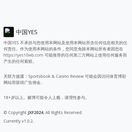
中国YES
中国YES 不承担与您使用本网站及使用本网站所含任何信息相关的任
何责任。作为使用本网站的条件，您同意免除本网站所有者因您在
https://yes10wb.com
可能推荐的任何第三方网站上使用任何服务而
产生的任何索赔。
关联方披露：Sportsbook & Casino Review 可能会因访问体育博彩
网站而获得广告佣金。
18+岁以上。赌博可能令人上瘾，请理性参与。
© Copyright
JXF2024
. All Rights Reserved
Currently v1.0.2.