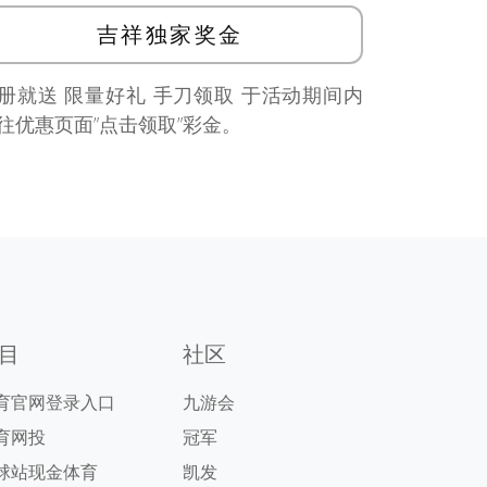
吉祥独家奖金
册就送 限量好礼 手刀领取 于活动期间内
往优惠页面”点击领取”彩金。
目
社区
育官网登录入口
九游会
育网投
冠军
球站现金体育
凯发