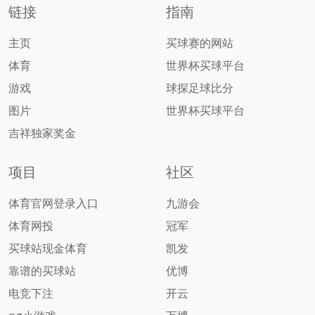
链接
指南
主页
买球赛的网站
体育
世界杯买球平台
游戏
球探足球比分
图片
世界杯买球平台
吉祥独家奖金
项目
社区
体育官网登录入口
九游会
体育网投
冠军
买球站现金体育
凯发
靠谱的买球站
优博
电竞下注
开云