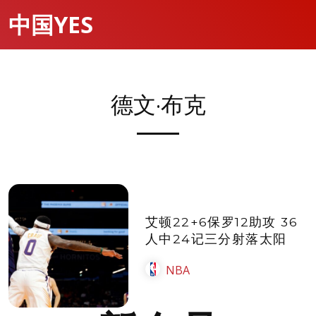
中国YES
德文·布克
艾顿22+6保罗12助攻 36
人中24记三分射落太阳
NBA