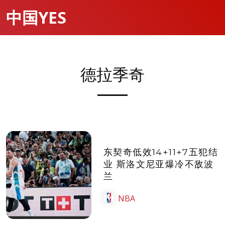
中国YES
德拉季奇
东契奇低效14+11+7五犯结
业 斯洛文尼亚爆冷不敌波
兰
NBA