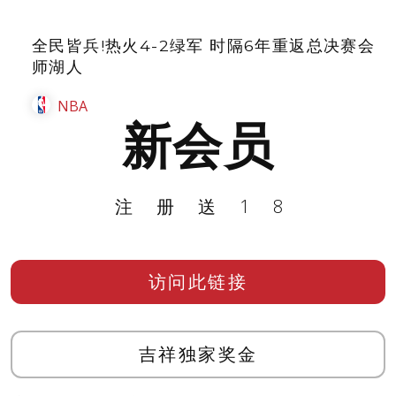
全民皆兵!热火4-2绿军 时隔6年重返总决赛会
师湖人
NBA
新会员
注册送18
访问此链接
吉祥独家奖金