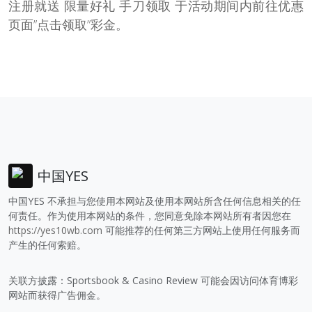
注册就送 限量好礼 手刀领取 于活动期间内前往优惠
页面”点击领取”彩金。
中国YES
中国YES 不承担与您使用本网站及使用本网站所含任何信息相关的任
何责任。作为使用本网站的条件，您同意免除本网站所有者因您在
https://yes10wb.com
可能推荐的任何第三方网站上使用任何服务而
产生的任何索赔。
关联方披露：Sportsbook & Casino Review 可能会因访问体育博彩
网站而获得广告佣金。