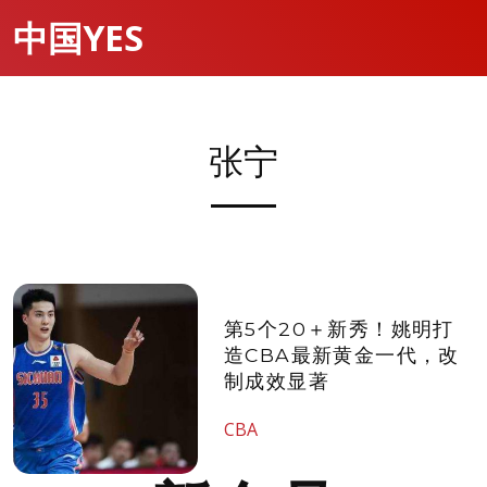
中国YES
张宁
第5个20＋新秀！姚明打
造CBA最新黄金一代，改
制成效显著
CBA