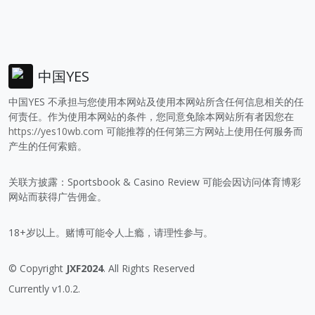
中国YES
中国YES 不承担与您使用本网站及使用本网站所含任何信息相关的任
何责任。作为使用本网站的条件，您同意免除本网站所有者因您在
https://yes10wb.com
可能推荐的任何第三方网站上使用任何服务而
产生的任何索赔。
关联方披露：Sportsbook & Casino Review 可能会因访问体育博彩
网站而获得广告佣金。
18+岁以上。赌博可能令人上瘾，请理性参与。
© Copyright
JXF2024
. All Rights Reserved
Currently v1.0.2.