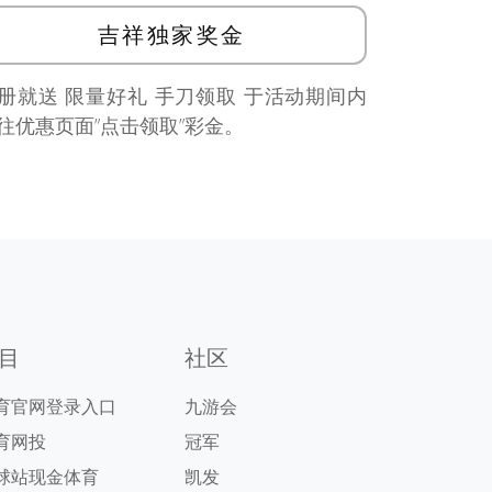
吉祥独家奖金
册就送 限量好礼 手刀领取 于活动期间内
往优惠页面”点击领取”彩金。
目
社区
育官网登录入口
九游会
育网投
冠军
球站现金体育
凯发