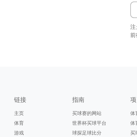
注
前
链接
指南
项
主页
买球赛的网站
体
体育
世界杯买球平台
体
游戏
球探足球比分
买