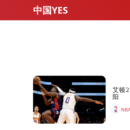
中国YES
艾顿2
阳
NB