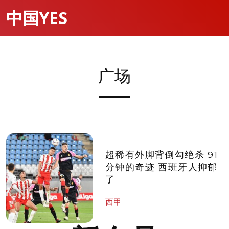
中国YES
广场
超稀有外脚背倒勾绝杀 91
分钟的奇迹 西班牙人抑郁
了
西甲