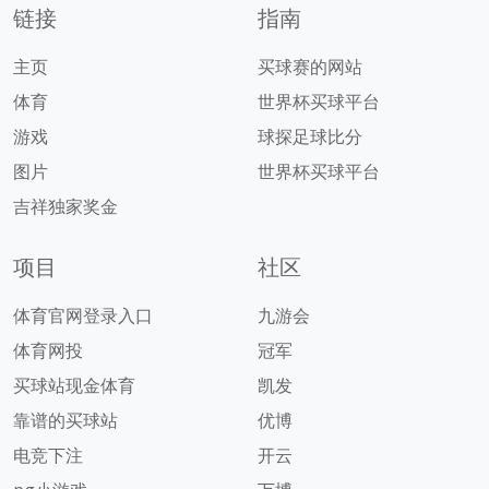
链接
指南
主页
买球赛的网站
体育
世界杯买球平台
游戏
球探足球比分
图片
世界杯买球平台
吉祥独家奖金
项目
社区
体育官网登录入口
九游会
体育网投
冠军
买球站现金体育
凯发
靠谱的买球站
优博
电竞下注
开云