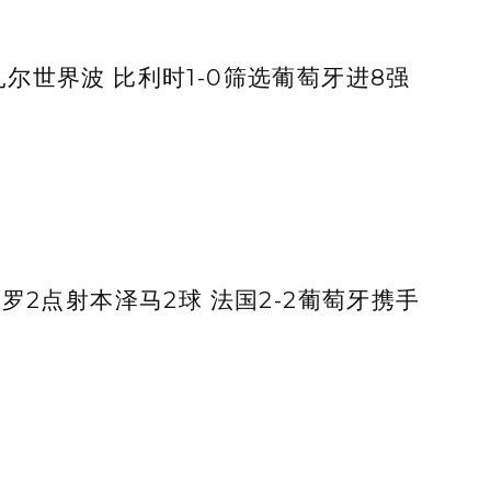
尔世界波 比利时1-0筛选葡萄牙进8强
C罗2点射本泽马2球 法国2-2葡萄牙携手