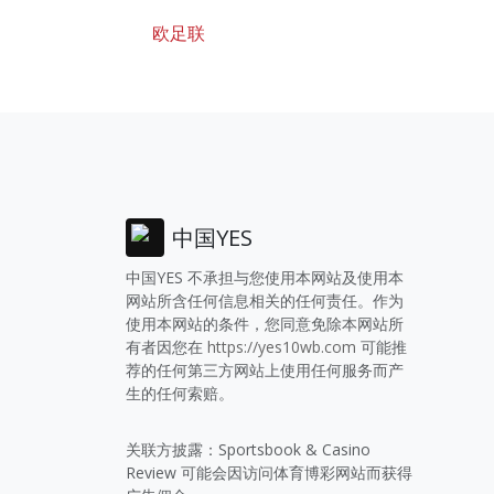
欧足联
中国YES
中国YES 不承担与您使用本网站及使用本
网站所含任何信息相关的任何责任。作为
使用本网站的条件，您同意免除本网站所
有者因您在
https://yes10wb.com
可能推
荐的任何第三方网站上使用任何服务而产
生的任何索赔。
关联方披露：Sportsbook & Casino
Review 可能会因访问体育博彩网站而获得