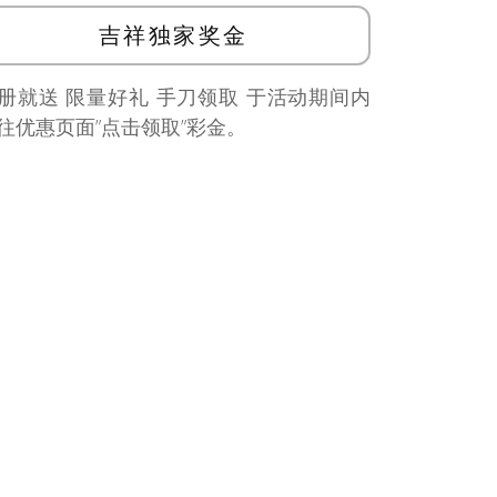
吉祥独家奖金
册就送 限量好礼 手刀领取 于活动期间内
往优惠页面”点击领取”彩金。