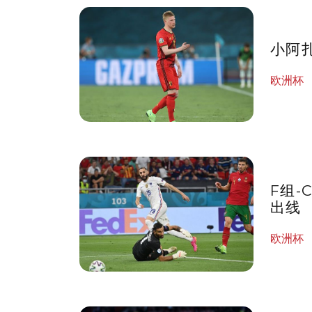
小阿扎
欧洲杯
F组-
出线
欧洲杯