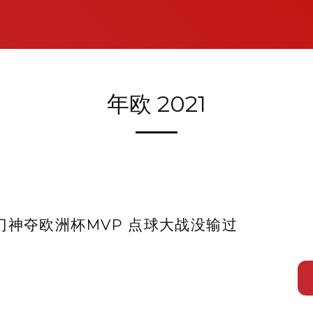
年欧 2021
门神夺欧洲杯MVP 点球大战没输过