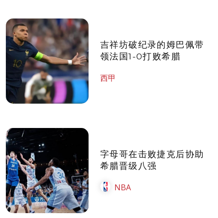
吉祥坊破纪录的姆巴佩带
领法国1-0打败希腊
西甲
字母哥在击败捷克后协助
希腊晋级八强
NBA