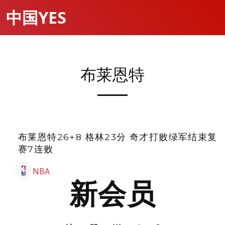
中国YES
布莱恩特
布莱恩特26+8 格林23分 奇才打败绿军结束复
赛7连败
NBA
新会员