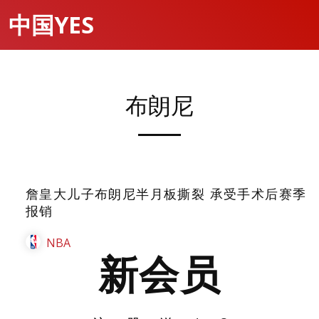
中国YES
布朗尼
詹皇大儿子布朗尼半月板撕裂 承受手术后赛季
报销
NBA
新会员