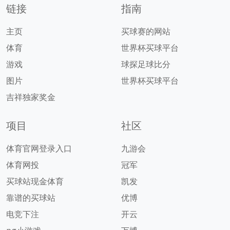
链接
指南
主页
买球赛的网站
体育
世界杯买球平台
游戏
球探足球比分
图片
世界杯买球平台
吉祥独家奖金
项目
社区
体育官网登录入口
九游会
体育网投
冠军
买球站现金体育
凯发
靠谱的买球站
优博
电竞下注
开云