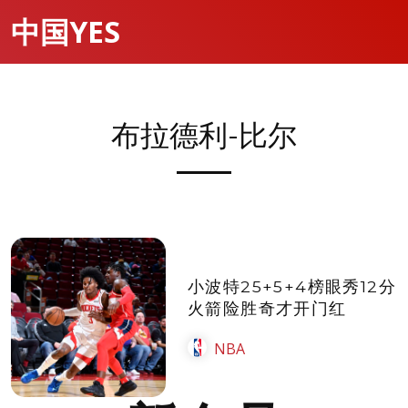
中国YES
布拉德利-比尔
小波特25+5+4榜眼秀12分
火箭险胜奇才开门红
NBA