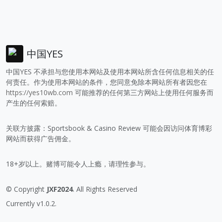
中国YES
中国YES 不承担与您使用本网站及使用本网站所含任何信息相关的任
何责任。作为使用本网站的条件，您同意免除本网站所有者因您在
https://yes10wb.com
可能推荐的任何第三方网站上使用任何服务而
产生的任何索赔。
关联方披露：Sportsbook & Casino Review 可能会因访问体育博彩
网站而获得广告佣金。
18+岁以上。赌博可能令人上瘾，请理性参与。
© Copyright
JXF2024
. All Rights Reserved
Currently v1.0.2.