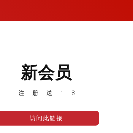
新会员
注册送18
访问此链接