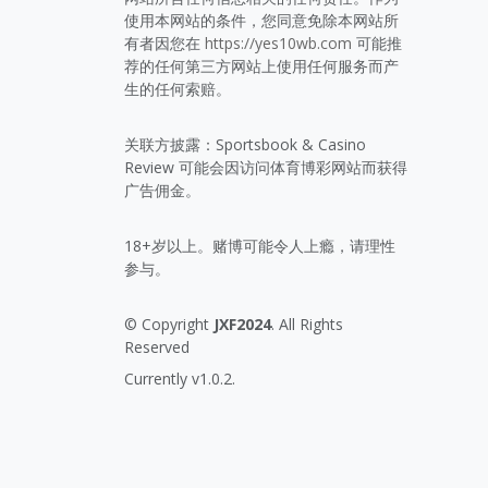
使用本网站的条件，您同意免除本网站所
有者因您在
https://yes10wb.com
可能推
荐的任何第三方网站上使用任何服务而产
生的任何索赔。
关联方披露：Sportsbook & Casino
Review 可能会因访问体育博彩网站而获得
广告佣金。
18+岁以上。赌博可能令人上瘾，请理性
参与。
© Copyright
JXF2024
. All Rights
Reserved
Currently v1.0.2.