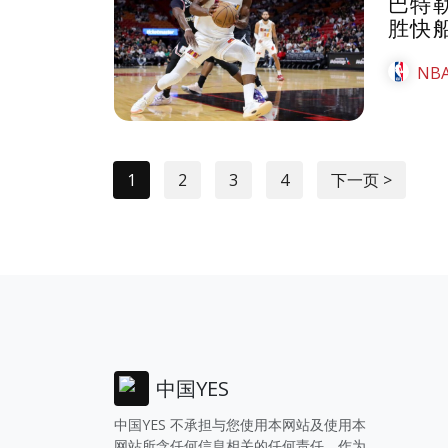
巴特勒
胜快
NB
1
2
3
4
下一页 >
中国YES
中国YES 不承担与您使用本网站及使用本
网站所含任何信息相关的任何责任。作为