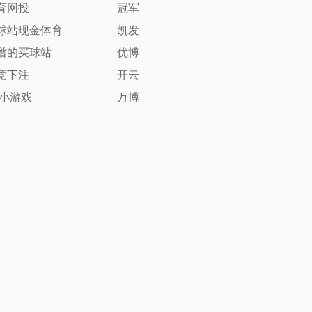
育网投
冠军
球站现金体育
凯发
谱的买球站
优博
竞下注
开云
g小游戏
万博