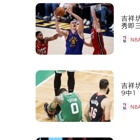
吉祥
秀即
NB
吉祥坊
9中1
NB