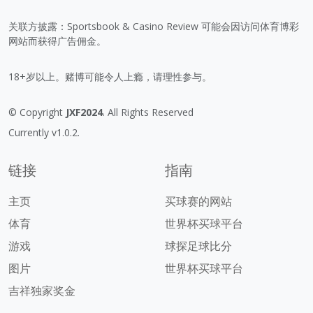
关联方披露：Sportsbook & Casino Review 可能会因访问体育博彩
网站而获得广告佣金。
18+岁以上。赌博可能令人上瘾，请理性参与。
© Copyright
JXF2024
. All Rights Reserved
Currently v1.0.2.
链接
指南
主页
买球赛的网站
体育
世界杯买球平台
游戏
球探足球比分
图片
世界杯买球平台
吉祥独家奖金