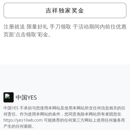
吉祥独家奖金
注册就送 限量好礼 手刀领取 于活动期间内前往优惠
页面”点击领取”彩金。
中国YES
中国YES 不承担与您使用本网站及使用本网站所含任何信息相关的任
何责任。作为使用本网站的条件，您同意免除本网站所有者因您在
https://yes10wb.com
可能推荐的任何第三方网站上使用任何服务而
产生的任何索赔。