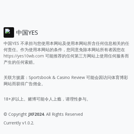
中国YES
中国YES 不承担与您使用本网站及使用本网站所含任何信息相关的任
何责任。作为使用本网站的条件，您同意免除本网站所有者因您在
https://yes10wb.com
可能推荐的任何第三方网站上使用任何服务而
产生的任何索赔。
关联方披露：Sportsbook & Casino Review 可能会因访问体育博彩
网站而获得广告佣金。
18+岁以上。赌博可能令人上瘾，请理性参与。
© Copyright
JXF2024
. All Rights Reserved
Currently v1.0.2.