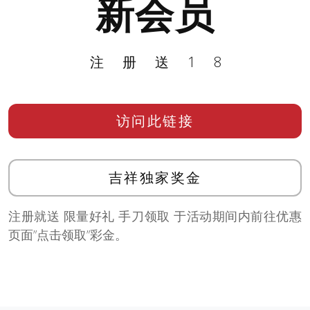
新会员
注册送18
访问此链接
吉祥独家奖金
注册就送 限量好礼 手刀领取 于活动期间内前往优惠
页面”点击领取”彩金。