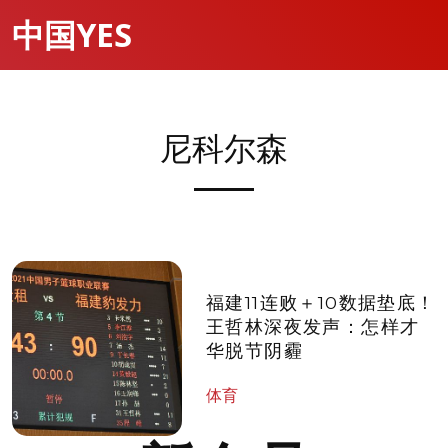
中国YES
尼科尔森
福建11连败＋10数据垫底！
王哲林深夜发声：怎样才
华脱节阴霾
体育