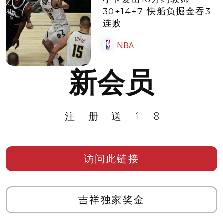
30+14+7 快船负掘金吞3
连败
NBA
新会员
注册送18
访问此链接
吉祥独家奖金