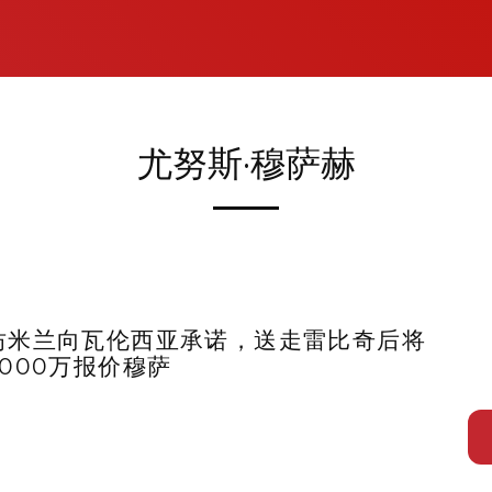
尤努斯·穆萨赫
坊米兰向瓦伦西亚承诺，送走雷比奇后将
000万报价穆萨
甲