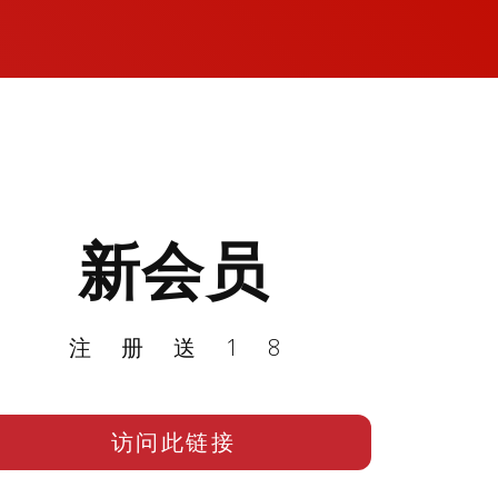
新会员
注册送18
访问此链接