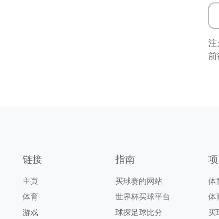
注
前
链接
指南
项
主页
买球赛的网站
体
体育
世界杯买球平台
体
游戏
球探足球比分
买