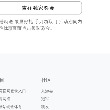
吉祥独家奖金
册就送 限量好礼 手刀领取 于活动期间内
往优惠页面”点击领取”彩金。
目
社区
育官网登录入口
九游会
育网投
冠军
球站现金体育
凯发