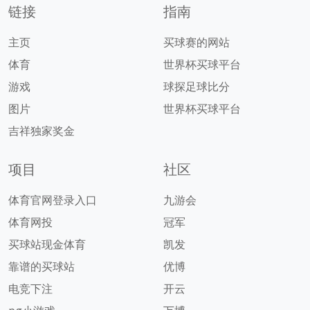
链接
指南
主页
买球赛的网站
体育
世界杯买球平台
游戏
球探足球比分
图片
世界杯买球平台
吉祥独家奖金
项目
社区
体育官网登录入口
九游会
体育网投
冠军
买球站现金体育
凯发
靠谱的买球站
优博
电竞下注
开云