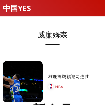
中国YES
威廉姆森
雄鹿擒鹈鹕迎两连胜
NBA